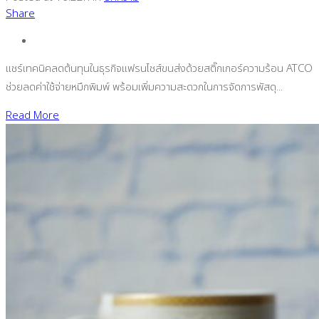
Share
แชร์เทคนิคลดต้นทุนในธุรกิจแฟรนไชส์ขนส่งด้วยสติ๊กเกอร์ความร้อน ATCO
ช่วยลดค่าใช้จ่ายหมึกพิมพ์ พร้อมเพิ่มความสะดวกในการจัดการพัสดุ...
Read More