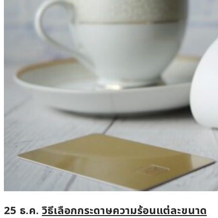
25 ธ.ค.
วิธีเลือกกระดาษความร้อนแต่ละขนาด