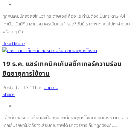
ทุกคนเคยนึกสงสัยไหมว่า กระดาษเอสี่ คืออะไร ทำไมต้องเป็นกระดาษ A4
เท่านั้น มันมีที่มาจากไหน ใครเป็นคนกำหนด? วันนี้เราจะพาทุกคนไปหาคำตอบ
พร้อม ๆ กัน...
Read More
19 ธ.ค.
แชร์เทคนิคเก็บสติ๊กเกอร์ความร้อน
ยืดอายุการใช้งาน
Posted at 13:11h
in
บทความ
Share
แม้สติ๊กเกอร์ความร้อนจะเป็นกระดาษที่มีอายุการใช้งานค่อนข้างยาวนาน แต่
หากเก็บรักษาไม่ดีก็อาจเสื่อมคุณภาพได้ มาดูวิธีการเก็บที่ถูกต้องกัน...