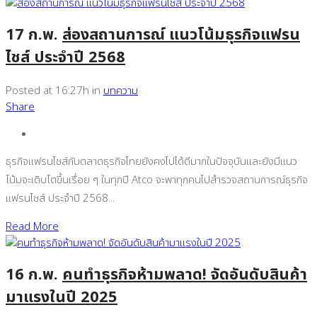
17 ก.พ.
ส่องสถานการณ์ แนวโน้มธุรกิจแฟรน
ไชส์ ประจำปี 2568
Posted at 16:27h
in
บทความ
Share
ธุรกิจแฟรนไชส์กับตลาดธุรกิจไทยยังคงไปได้ดีมากในปัจจุบันและยังมีแนว
โน้มจะเติบโตขึ้นเรื่อย ๆ ในทุกปี Atco จะพาทุกคนไปสำรวจสถานการณ์ธุรกิจ
แฟรนไชส์ ประจำปี 2568...
Read More
16 ก.พ.
คนทำธุรกิจห้ามพลาด! จัดอันดับสินค้า
มาแรงในปี 2025