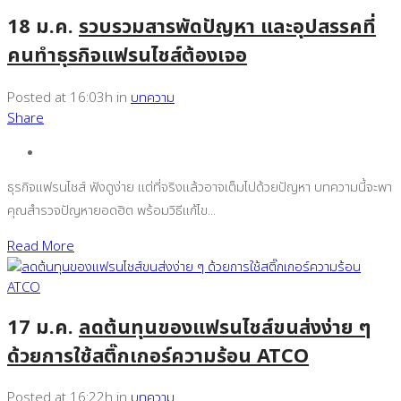
18 ม.ค.
รวบรวมสารพัดปัญหา และอุปสรรคที่
คนทำธุรกิจแฟรนไชส์ต้องเจอ
Posted at 16:03h
in
บทความ
Share
ธุรกิจแฟรนไชส์ ฟังดูง่าย แต่ที่จริงแล้วอาจเต็มไปด้วยปัญหา บทความนี้จะพา
คุณสำรวจปัญหายอดฮิต พร้อมวิธีแก้ไข...
Read More
17 ม.ค.
ลดต้นทุนของแฟรนไชส์ขนส่งง่าย ๆ
ด้วยการใช้สติ๊กเกอร์ความร้อน ATCO
Posted at 16:22h
in
บทความ