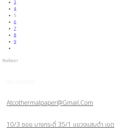
3
4
5
6
7
8
9
ติดต่อเรา
065-374-0304
Atcothermalpaper@gmail.com
10/3 ซอย บางกระดี่ 35/1 แขวงแสมดำ เขต