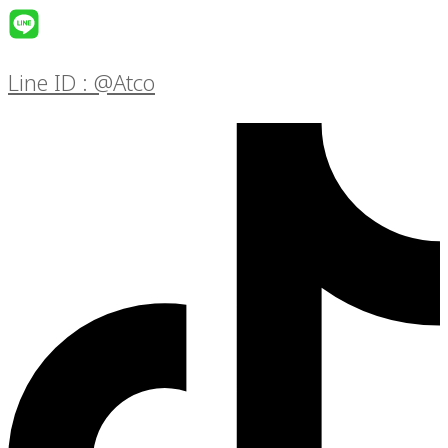
Line ID : @Atco