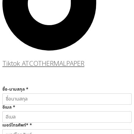
Tiktok ATCOTHERMALPAPER
ชื่อ-นามสกุล
*
อีเมล
*
เบอร์โทรศัพท์*
*