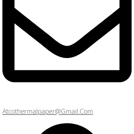
Atcothermalpaper@gmail.com