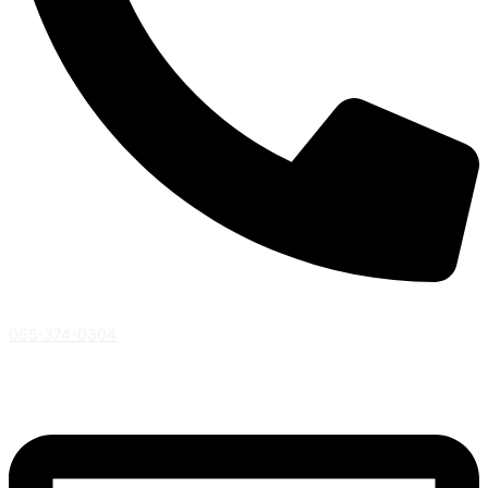
065-374-0304