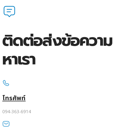
ติดต่อส่งข้อความ
หาเรา
โทรศัพท์
094-363-6914