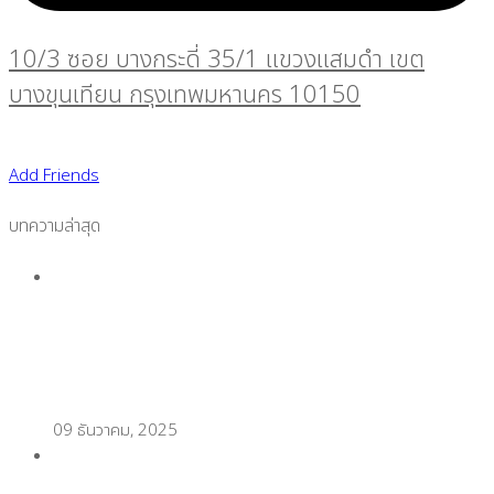
10/3 ซอย บางกระดี่ 35/1 แขวงแสมดำ เขต
บางขุนเทียน กรุงเทพมหานคร 10150
Add Friends
บทความล่าสุด
ช่วงเทศกาลขายดีไม่มีสะดุด ด้วยกระดาษความร้อนกัน
น้ำคุณภาพสูง
09 ธันวาคม, 2025