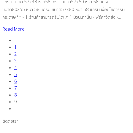
แกรม ขนาด 57x38 หนา58แกรม ขนาด57x50 หนา 58 แกรม
ขนาด80x55 หนา 58 แกรม ขนาด57x80 หนา 58 แกรม เงื่อนไขการรับ
กระดาษ** - 1 ร้านค้าสามารถรับได้แค่ 1 ม้วนเท่านั้น - ฟรีค่าจัดส่ง -...
Read More
1
2
3
4
5
6
7
8
9
ติดต่อเรา