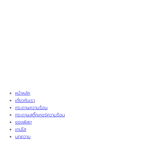
หน้าหลัก
เกี่ยวกับเรา
กระดาษความร้อน
กระดาษสติ๊กเกอร์ความร้อน
ซองพัสดุ
เทปใส
บทความ