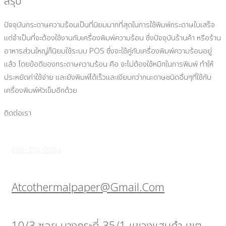
สรุป
ปัจจุบันกระดาษความร้อนเป็นที่นิยมมากที่สุดในการใช้พิมพ์กระดาษใบเสร็จ
แต่จำเป็นที่จะต้องใช้งานกับเครื่องพิมพ์ความร้อน ซึ่งปัจจุบันร้านค้า หรือร้าน
อาหารส่วนใหญ่ก็นิยมใช้ระบบ POS ซึ่งจะใช้คู่กับเครื่องพิมพ์ความร้อนอยู่
แล้ว โดยข้อดีของกระดาษความร้อน คือ จะไม่ต้องใช้หมึกในการพิมพ์ ทำให้
ประหยัดค่าใช้จ่าย และยังพิมพ์ได้เร็วและเงียบกว่ากนะดาษชนิดอื่นๆที่ใช้กับ
เครื่องพิมพ์หัวเข็มอีกด้วย
ติดต่อเรา
065-374-0304
Atcothermalpaper@gmail.com